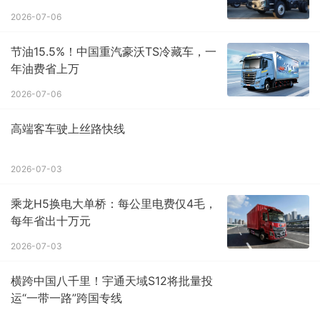
2026-07-06
节油15.5%！中国重汽豪沃TS冷藏车，一
年油费省上万
2026-07-06
高端客车驶上丝路快线
2026-07-03
乘龙H5换电大单桥：每公里电费仅4毛，
每年省出十万元
2026-07-03
横跨中国八千里！宇通天域S12将批量投
运“一带一路”跨国专线