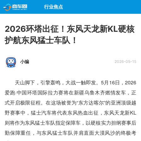
行业焦点
2026环塔出征！东风天龙新KL硬核
护航东风猛士车队！
小编
2026-05-15
天山脚下，引擎轰鸣，大战一触即发。5月16日，2026
爱跑·中国环塔国际拉力赛将在新疆乌鲁木齐燃情发车，正
式开启极限征程。在这场被誉为“东方达喀尔”的亚洲顶级越
野赛事中，猛士汽车将代表东风热血出征，东风天龙新KL
则将作为东风猛士车队指定保障车，以硬核实力担纲赛事后
勤保障重任，与东风猛士车队并肩直面大漠风沙的终极考