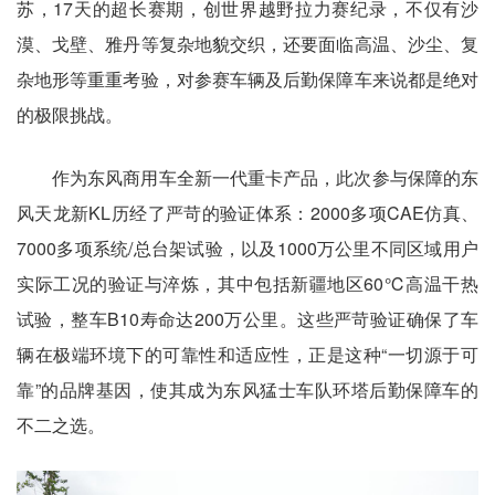
苏，17天的超长赛期，创世界越野拉力赛纪录，不仅有沙
漠、戈壁、雅丹等复杂地貌交织，还要面临高温、沙尘、复
杂地形等重重考验，对参赛车辆及后勤保障车来说都是绝对
的极限挑战。
作为东风商用车全新一代重卡产品，此次参与保障的东
风天龙新KL历经了严苛的验证体系：2000多项CAE仿真、
7000多项系统/总台架试验，以及1000万公里不同区域用户
实际工况的验证与淬炼，其中包括新疆地区60℃高温干热
试验，整车B10寿命达200万公里。这些严苛验证确保了车
辆在极端环境下的可靠性和适应性，正是这种“一切源于可
靠”的品牌基因，使其成为东风猛士车队环塔后勤保障车的
不二之选。