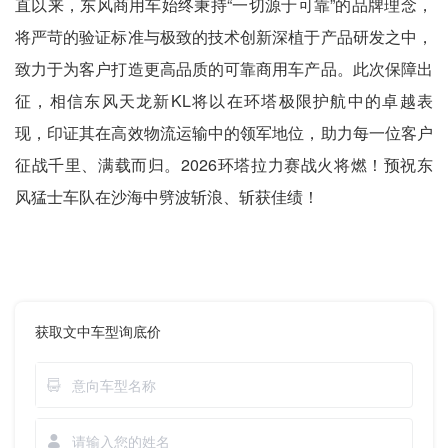
直以来，东风商用车始终秉持“一切源于可靠”的品牌理念，
将严苛的验证标准与极致的技术创新深植于产品研发之中，
致力于为客户打造更高品质的可靠商用车产品。此次保障出
征，相信东风天龙新KL将以在环塔极限护航中的卓越表
现，印证其在高效物流运输中的领军地位，助力每一位客户
征战千里、满载而归。2026环塔拉力赛战火将燃！预祝东
风猛士车队在沙海中劈波斩浪、斩获佳绩！
获取文中车型询底价