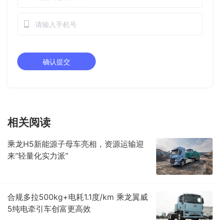
相关阅读
乘龙H5新能源子母车亮相，资源运输迎
来“轻量化实力派”
合规多拉500kg+电耗1.1度/km 乘龙翼威
5纯电牵引车创富更高效