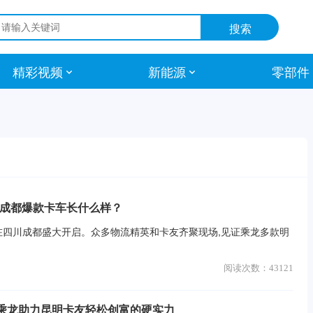
精彩视频
新能源
零部件
，成都爆款卡车长什么样？
典在四川成都盛大开启。众多物流精英和卡友齐聚现场,见证乘龙多款明
阅读次数：
43121
乘龙助力昆明卡友轻松创富的硬实力