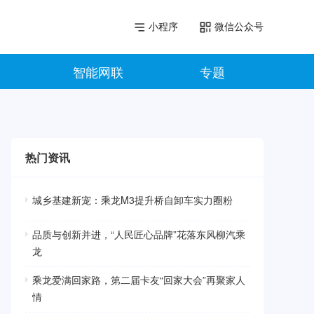
小程序
微信公众号
智能网联
专题
热门资讯
城乡基建新宠：乘龙M3提升桥自卸车实力圈粉
品质与创新并进，“人民匠心品牌”花落东风柳汽乘
龙
乘龙爱满回家路，第二届卡友“回家大会”再聚家人
情