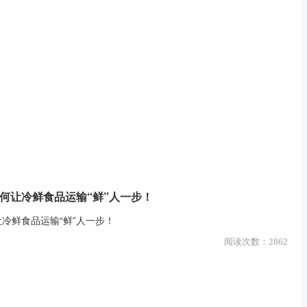
如何让冷鲜食品运输“鲜”人一步！
让冷鲜食品运输“鲜”人一步！
阅读次数：
2862