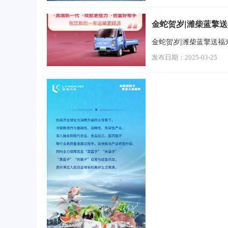
金蛇贺岁|潍柴蓝擎
金蛇贺岁|潍柴蓝擎送福
发布日期：2025-03-25