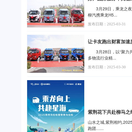
3月29日，乘龙之夜
柳汽携乘龙H5...
发布日期：2025-03-31
让卡友跑出财富加速
3月28日，以“聚力共
多物流行业精...
发布日期：2025-03-30
紫荆花下共赴柳马之
山水之城,紫荆相约,20
跑团…...