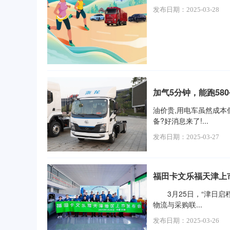
发布日期：2025-03-28
加气5分钟，能跑58
油价贵,用电车虽然成本
备?好消息来了!...
发布日期：2025-03-27
福田卡文乐福天津上
3月25日，“津日启程
物流与采购联...
发布日期：2025-03-26