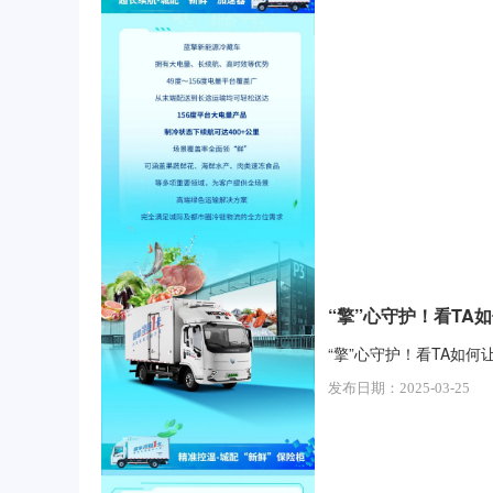
“擎”心守护！看TA
“擎”心守护！看TA如何
发布日期：2025-03-25