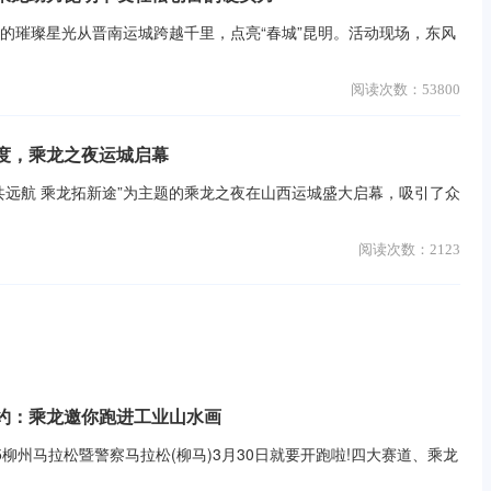
的璀璨星光从晋南运城跨越千里，点亮“春城”昆明。活动现场，东风
阅读次数：
53800
度，乘龙之夜运城启幕
远航 乘龙拓新途”为主题的乘龙之夜在山西运城盛大启幕，吸引了众
阅读次数：
2123
约：乘龙邀你跑进工业山水画
25柳州马拉松暨警察马拉松(柳马)3月30日就要开跑啦!四大赛道、乘龙