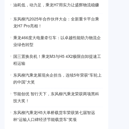
油耗低，动力足，乘龙H7用实力让盛辉物流稳赚
东风柳汽2025年合作伙伴大会：全新重卡平台乘
龙H7 Pro亮相！
乘龙466度大电量牵引车：以卓越性能助力物流企
业绿色转型
国三置换良机！乘龙M3与H5 4X2极限自卸提速工
程运输
东风柳汽乘龙展现央企担当，连续5年荣获“车轮上
的中国”大奖
节能创优 智行天下，东风柳汽乘龙荣获两项黑科
技大奖！
东风柳汽乘龙H5大单桥载货车荣获第七届智远
杯“运输人口碑经济节能载货车”奖项