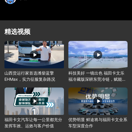
精选视频
山西货运行家首选潍柴蓝擎
科技美好 一镜出色 福田卡文乐
EHMax，实力征服复杂路况
福冷藏版深耕东莞冷链，赋能营
运升级
福田卡文汽车让每一公里都充分
优势明显 鲜途将与福田卡文全系
发挥车效、运效与客户价值
车型深度合作