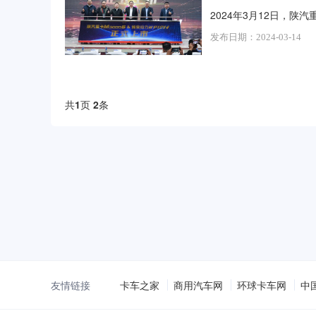
2024年3月12日，陕汽
发布日期：2024-03-14
共
1
页
2
条
友情链接
卡车之家
商用汽车网
环球卡车网
中