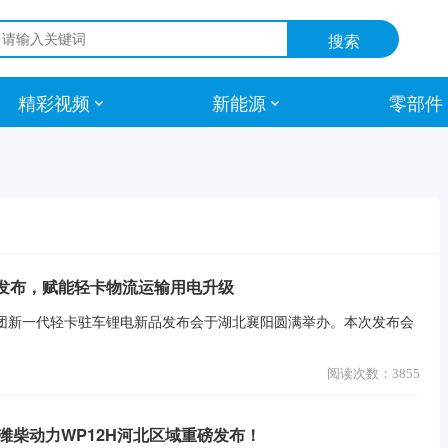
精彩视频
新能源
零部件
发布，赋能轻卡物流运输用电升级
骆驼集团新一代轻卡驻车锂电新品发布会于湖北襄阳圆满举办。本次发布会
阅读次数：
3855
& 潍柴动力WP12H河北区域重磅发布！