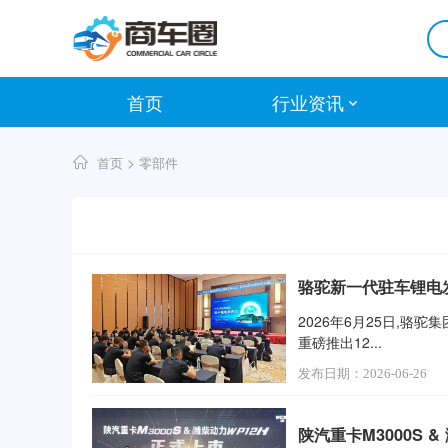
首页
行业资讯
>
首页
零部件
骆驼新一代驻车锂电
2026年6月25日,
重磅推出12...
发布日期：2026-06-26
陕汽重卡M3000S 