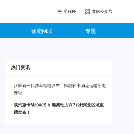
小程序
微信公众号
智能网联
专题
热门资讯
骆驼新一代驻车锂电发布，赋能轻卡物流运输用电
升级
陕汽重卡M3000S & 潍柴动力WP12H河北区域重
磅发布！